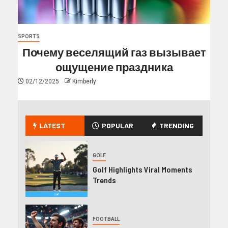
SPORTS
Почему веселящий газ вызывает
ощущение праздника
02/12/2025
Kimberly
LATEST
POPULAR
TRENDING
GOLF
Golf Highlights Viral Moments
Trends
FOOTBALL