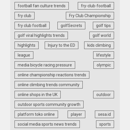
football fan culture trends
fry-club-football
fry club
Fry Club Championship
fry club football
golfSecrets
golf tips
golf viral highlights trends
golf world
highlights
Injury to the ED
kids climbing
league
lifestyle
media bicycle racing pressure
olympic
online championship reactions trends
online climbing trends community
online shops in the UK
outdoor
outdoor sports community growth
platform toko online
player
sesa.id
social media sports news trends
sports